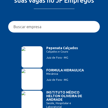
suas vagas no JF Empregos
Pepenata Calçados
Calçados e Couro
Juiz de Fora - MG
FORMULA HIDRAULICA
Mecânica
Juiz de Fora - MG
INSTITUTO MÉDICO
HELTON OLIVEIRA DE
ANDRADE
Saúde, Hospitalar e
Laboratorial