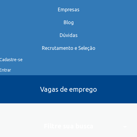
Empresas
Blog
Dúvidas
Recrutamento e Seleção
Cadastre-se
Entrar
Vagas de emprego
Filtre sua busca