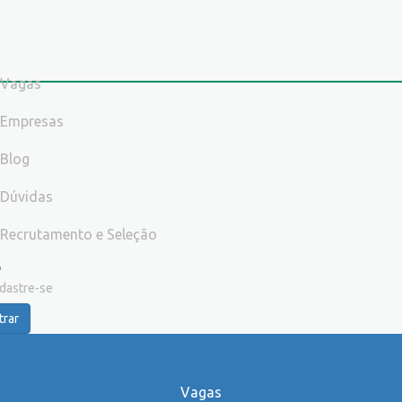
Vagas
Empresas
Blog
Dúvidas
Recrutamento e Seleção
dastre-se
trar
Vagas