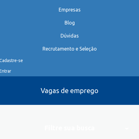
Empresas
Blog
Dúvidas
Recrutamento e Seleção
Cadastre-se
Entrar
Vagas de emprego
Filtre sua busca