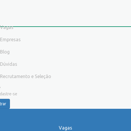
Vagas
Empresas
Blog
Dúvidas
Recrutamento e Seleção
dastre-se
trar
Vagas