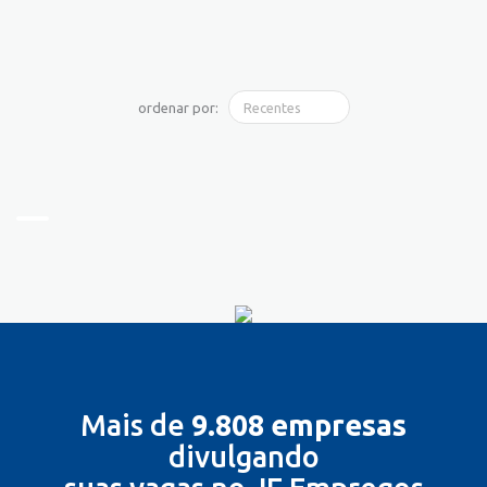
ordenar por:
Mais de
9.808 empresas
divulgando