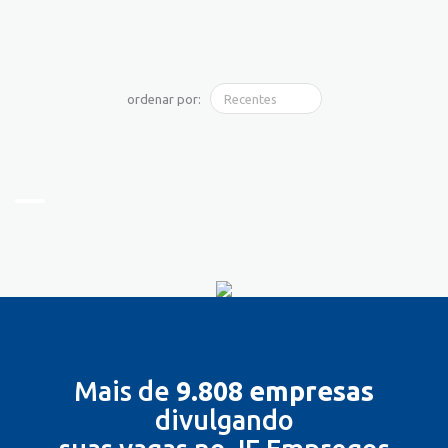
ordenar por:
Mais de
9.808 empresas
divulgando