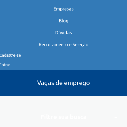
Empresas
Blog
Dúvidas
Recrutamento e Seleção
Cadastre-se
Entrar
Vagas de emprego
Filtre sua busca