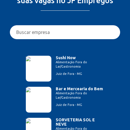
suas vagas no JF Empregos
Sushi Now
Alimentação Fora do
Lar/Gastronomia
Juiz de Fora - MG
Bar e Mercearia do Bem
Alimentação Fora do
Lar/Gastronomia
Juiz de Fora - MG
SORVETERIA SOL E
NEVE
Alimentação Fora do