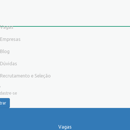
Vagas
Empresas
Blog
Dúvidas
Recrutamento e Seleção
dastre-se
trar
Vagas