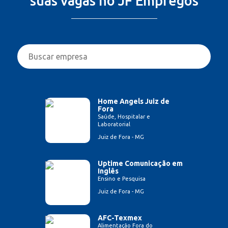
suas vagas no JF Empregos
Home Angels Juiz de
Fora
Saúde, Hospitalar e
Laboratorial
Juiz de Fora - MG
Uptime Comunicação em
Inglês
Ensino e Pesquisa
Juiz de Fora - MG
AFC-Texmex
Alimentação Fora do