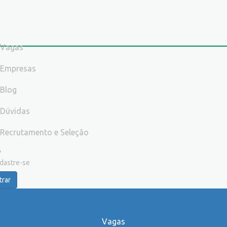
Vagas
Empresas
Blog
Dúvidas
Recrutamento e Seleção
dastre-se
trar
Vagas