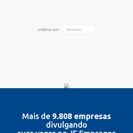
ordenar por:
Mais de
9.808 empresas
divulgando