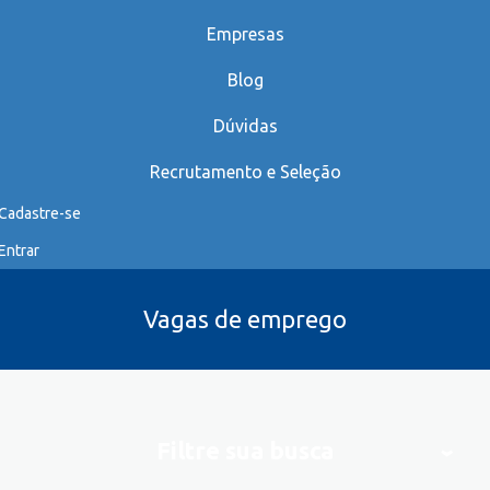
Empresas
Blog
Dúvidas
Recrutamento e Seleção
Cadastre-se
Entrar
Vagas de emprego
Filtre sua busca