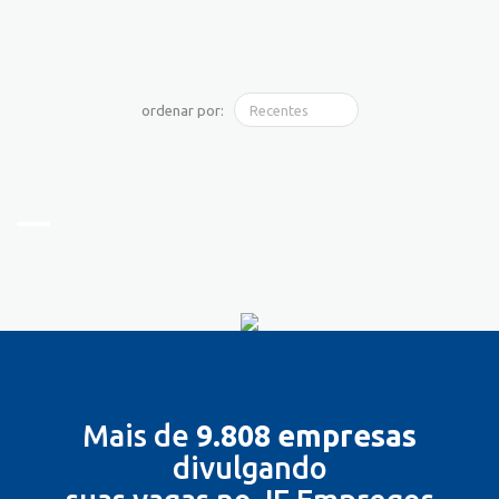
ordenar por:
Mais de
9.808 empresas
divulgando