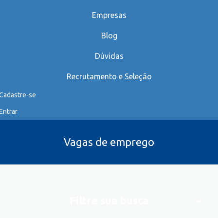
Empresas
Blog
Dúvidas
Recrutamento e Seleção
Cadastre-se
Entrar
Vagas de emprego
Filtre sua busca