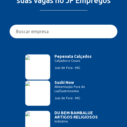
suas vagas no JF Empregos
Pepenata Calçados
Calçados e Couro
Juiz de Fora - MG
Sushi Now
Alimentação Fora do
Lar/Gastronomia
Juiz de Fora - MG
DU BEM BAMBALUE
ARTIGOS RELIGIOSOS
Indústria