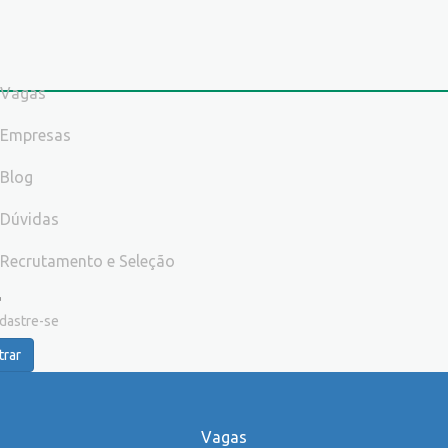
Vagas
Empresas
Blog
Dúvidas
Recrutamento e Seleção
dastre-se
trar
Vagas