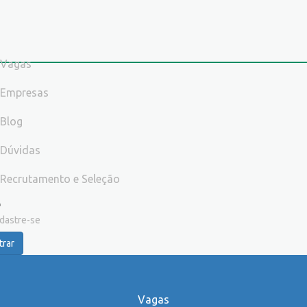
Vagas
Empresas
Blog
Dúvidas
Recrutamento e Seleção
dastre-se
trar
Vagas