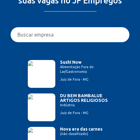
suas vagas no JF Empregos
Sushi Now
Alimentação Fora do
Lar/Gastronomia
Juiz de Fora - MG
DU BEM BAMBALUE
ARTIGOS RELIGIOSOS
Indústria
Juiz de Fora - MG
Nova era das carnes
(não classificado)