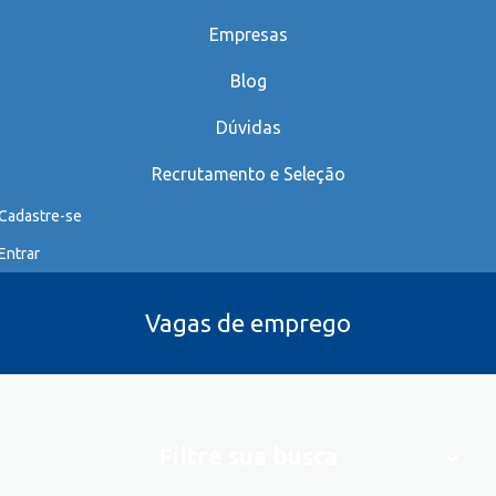
Empresas
Blog
Dúvidas
Recrutamento e Seleção
Cadastre-se
Entrar
Vagas de emprego
Filtre sua busca