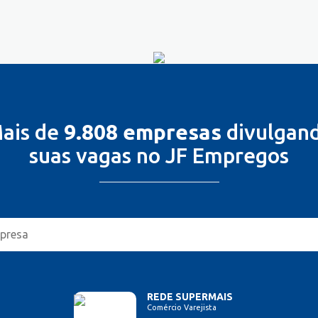
ais de
9.808 empresas
divulgan
suas vagas no JF Empregos
REDE SUPERMAIS
Comércio Varejista