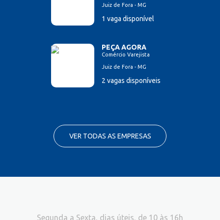
Juiz de Fora - MG
1 vaga disponível
PEÇA AGORA
Comércio Varejista
Juiz de Fora - MG
2 vagas disponíveis
VER TODAS AS EMPRESAS
Segunda a Sexta, dias úteis, de 10 às 16h