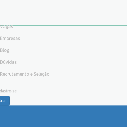
Vagas
Empresas
Blog
Dúvidas
Recrutamento e Seleção
dastre-se
trar