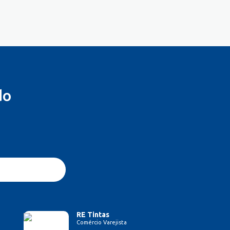
do
RE Tintas
Comércio Varejista