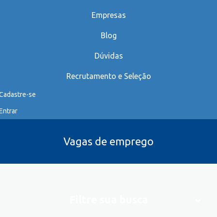
Empresas
Blog
Dúvidas
Recrutamento e Seleção
Cadastre-se
Entrar
Vagas de emprego
Filtre sua busca