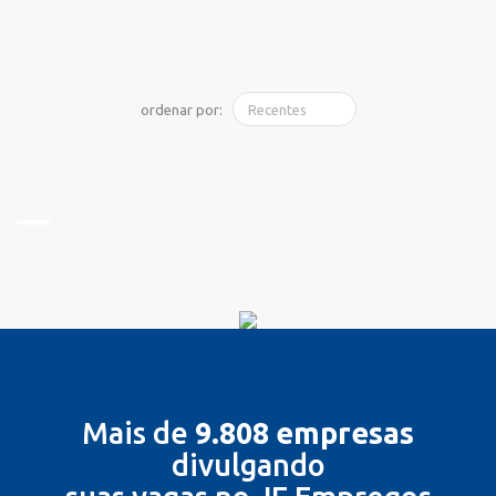
ordenar por:
Mais de
9.808 empresas
divulgando