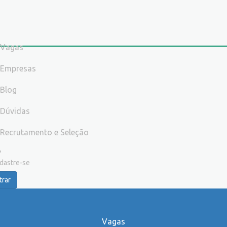
Vagas
Empresas
Blog
Dúvidas
Recrutamento e Seleção
dastre-se
trar
Vagas