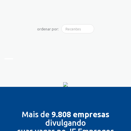
ordenar por:
Mais de
9.808 empresas
divulgando