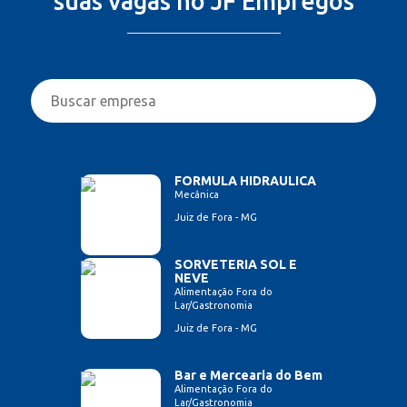
suas vagas no JF Empregos
FORMULA HIDRAULICA
Mecânica
Juiz de Fora - MG
SORVETERIA SOL E
NEVE
Alimentação Fora do
Lar/Gastronomia
Juiz de Fora - MG
Bar e Mercearia do Bem
Alimentação Fora do
Lar/Gastronomia