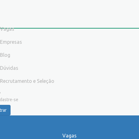
Vagas
Empresas
Blog
Dúvidas
Recrutamento e Seleção
dastre-se
trar
Vagas