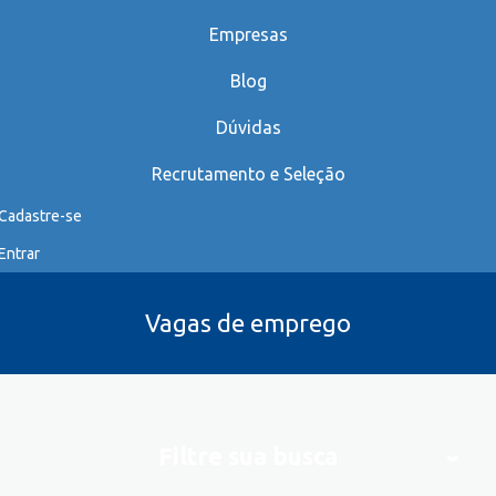
Empresas
Blog
Dúvidas
Recrutamento e Seleção
Cadastre-se
Entrar
Vagas de emprego
Filtre sua busca