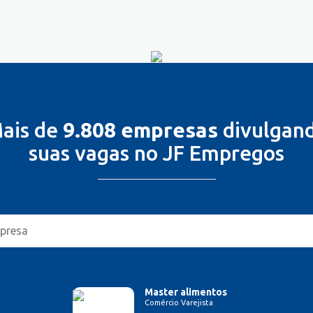
ais de
9.808 empresas
divulgan
suas vagas no JF Empregos
Master alimentos
Comércio Varejista