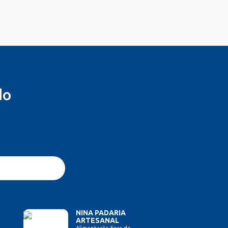
do
NINA PADARIA
ARTESANAL