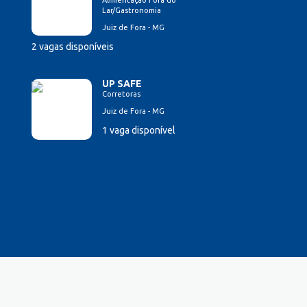
Alimentação Fora do
Lar/Gastronomia
Juiz de Fora - MG
2 vagas disponíveis
UP SAFE
Corretoras
Juiz de Fora - MG
1 vaga disponível