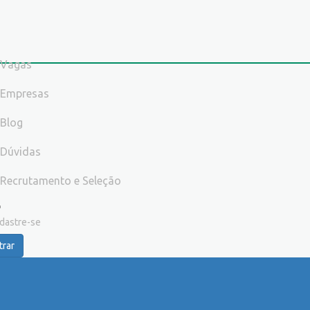
Vagas
Empresas
Blog
Dúvidas
Recrutamento e Seleção
dastre-se
trar