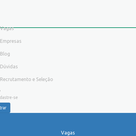
Vagas
Empresas
Blog
Dúvidas
Recrutamento e Seleção
dastre-se
trar
Vagas