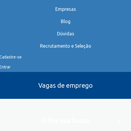
Empresas
Blog
Dúvidas
Recrutamento e Seleção
Cadastre-se
Entrar
Vagas de emprego
Filtre sua busca