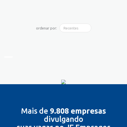
ordenar por:
Mais de
9.808 empresas
divulgando