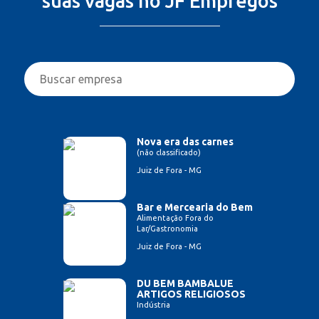
suas vagas no JF Empregos
Nova era das carnes
(não classificado)
Juiz de Fora - MG
Bar e Mercearia do Bem
Alimentação Fora do
Lar/Gastronomia
Juiz de Fora - MG
DU BEM BAMBALUE
ARTIGOS RELIGIOSOS
Indústria