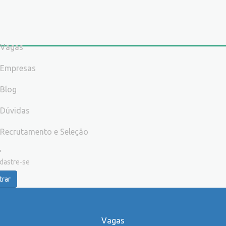
Vagas
Empresas
Blog
Dúvidas
Recrutamento e Seleção
dastre-se
trar
Vagas