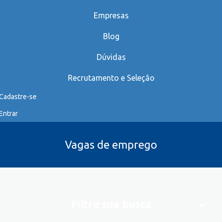
Empresas
Blog
Dúvidas
Recrutamento e Seleção
Cadastre-se
Entrar
Vagas de emprego
Filtre sua busca