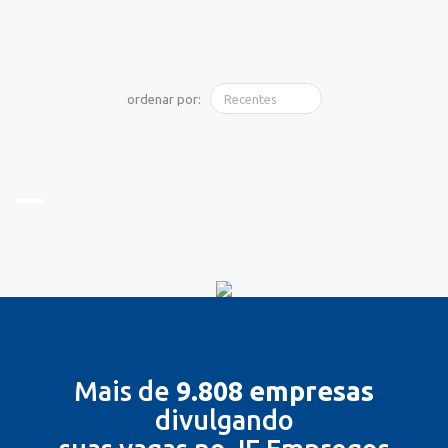
ordenar por:
Mais de
9.808 empresas
divulgando