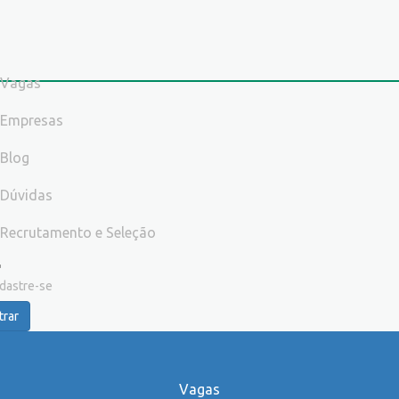
Vagas
Empresas
Blog
Dúvidas
Recrutamento e Seleção
dastre-se
trar
Vagas