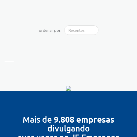
ordenar por:
Mais de
9.808 empresas
divulgando