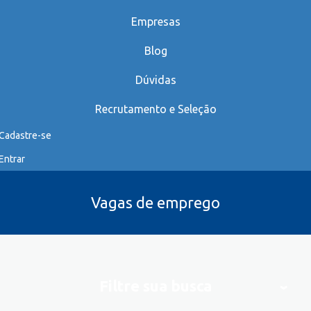
Empresas
Blog
Dúvidas
Recrutamento e Seleção
Cadastre-se
Entrar
Vagas de emprego
Filtre sua busca