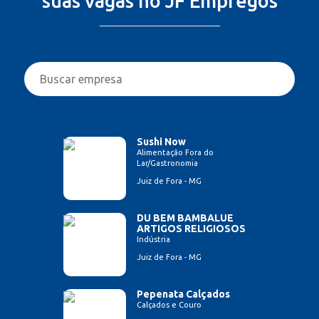
suas vagas no JF Empregos
Sushi Now
Alimentação Fora do
Lar/Gastronomia
Juiz de Fora - MG
DU BEM BAMBALUE
ARTIGOS RELIGIOSOS
Indústria
Juiz de Fora - MG
Pepenata Calçados
Calçados e Couro