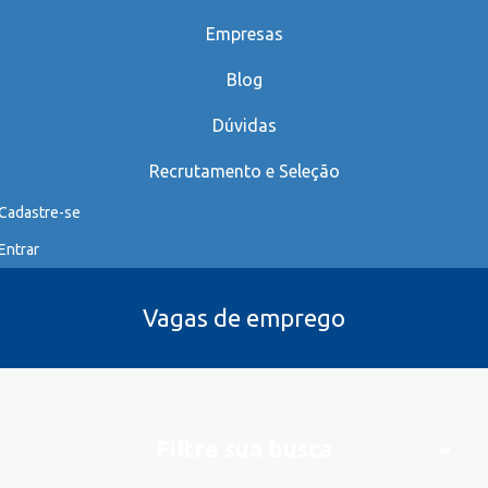
Empresas
Blog
Dúvidas
Recrutamento e Seleção
Cadastre-se
Entrar
Vagas de emprego
Filtre sua busca