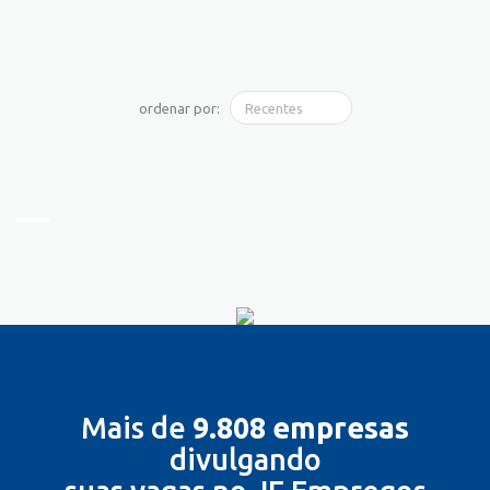
ordenar por:
Mais de
9.808 empresas
divulgando