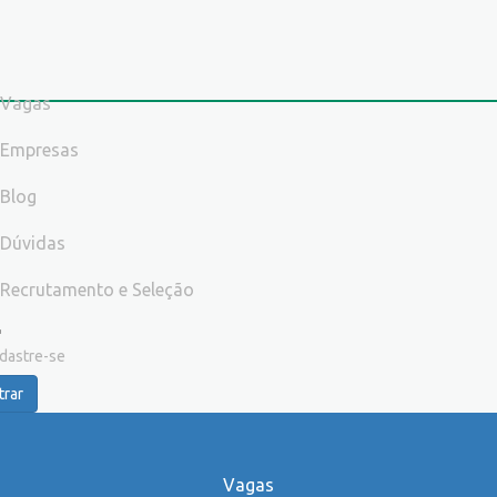
Vagas
Empresas
Blog
Dúvidas
Recrutamento e Seleção
dastre-se
trar
Vagas