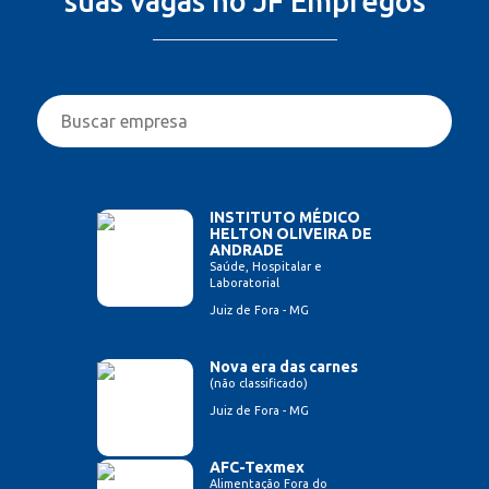
suas vagas no JF Empregos
INSTITUTO MÉDICO
HELTON OLIVEIRA DE
ANDRADE
Saúde, Hospitalar e
Laboratorial
Juiz de Fora - MG
Nova era das carnes
(não classificado)
Juiz de Fora - MG
AFC-Texmex
Alimentação Fora do