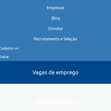
Empresas
Blog
Dúvidas
Recrutamento e Seleção
Cadastre-se
Entrar
Vagas de emprego
Filtre sua busca