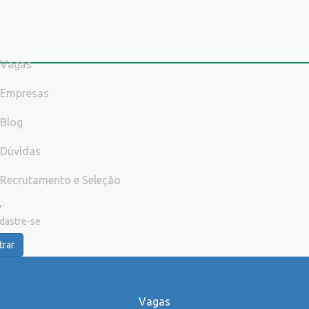
Vagas
Empresas
Blog
Dúvidas
Recrutamento e Seleção
dastre-se
trar
Vagas