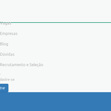
Vagas
Empresas
Blog
Dúvidas
Recrutamento e Seleção
dastre-se
trar