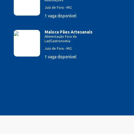
Associações
Juiz de Fora - MG
1 vaga disponível
Maloca Pães Artesanais
Alimentação Fora do
Lar/Gastronomia
Juiz de Fora - MG
1 vaga disponível