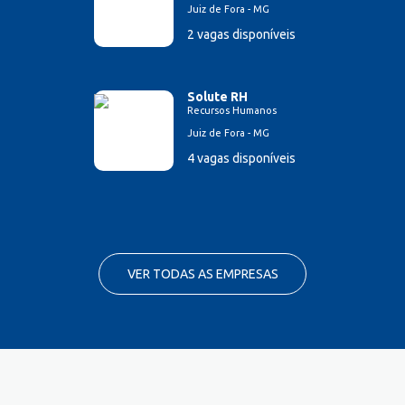
Juiz de Fora - MG
2 vagas disponíveis
Solute RH
Recursos Humanos
Juiz de Fora - MG
4 vagas disponíveis
VER TODAS AS EMPRESAS