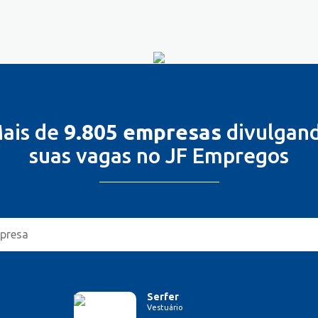
ais de
9.805 empresas
divulgan
suas vagas no JF Empregos
Serfer
Vestuário