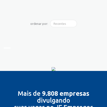
ordenar por:
Mais de
9.808 empresas
divulgando