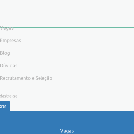
Vagas
Empresas
Blog
Dúvidas
Recrutamento e Seleção
dastre-se
trar
Vagas