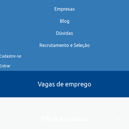
Empresas
Blog
Dúvidas
Recrutamento e Seleção
Cadastre-se
Entrar
Vagas de emprego
Filtre sua busca