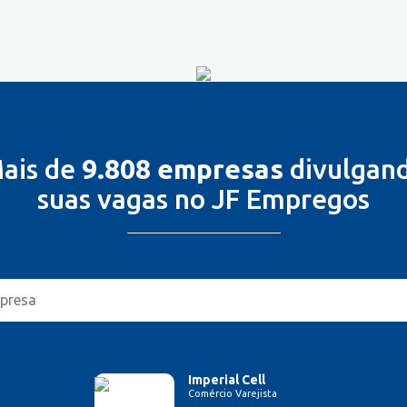
ais de
9.808 empresas
divulgan
suas vagas no JF Empregos
Imperial Cell
Comércio Varejista