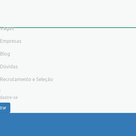
Vagas
Empresas
Blog
Dúvidas
Recrutamento e Seleção
dastre-se
trar