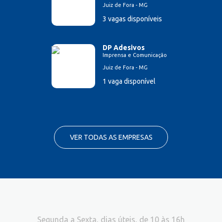
Juiz de Fora - MG
3 vagas disponíveis
DP Adesivos
Imprensa e Comunicação
Juiz de Fora - MG
1 vaga disponível
VER TODAS AS EMPRESAS
Segunda a Sexta, dias úteis, de 10 às 16h