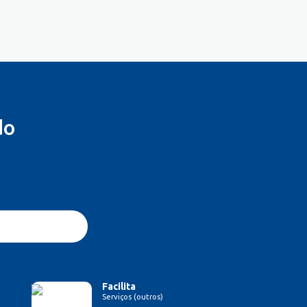
do
Facilita
Serviços (outros)