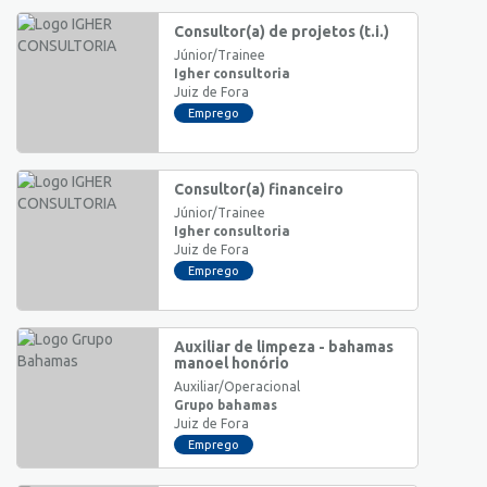
Consultor(a) de projetos (t.i.)
Júnior/Trainee
Igher consultoria
Juiz de Fora
Emprego
Consultor(a) financeiro
Júnior/Trainee
Igher consultoria
Juiz de Fora
Emprego
Auxiliar de limpeza - bahamas
manoel honório
Auxiliar/Operacional
Grupo bahamas
Juiz de Fora
Emprego