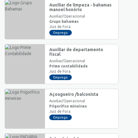
Auxiliar de limpeza - bahamas
manoel honório
Auxiliar/Operacional
Grupo bahamas
Juiz de Fora
Emprego
Auxiliar de departamento
fiscal
Auxiliar/Operacional
Prime contabilidade
Juiz de Fora
Emprego
Açougueiro /balconista
Auxiliar/Operacional
Frigorifico mineirao
Juiz de Fora
Emprego