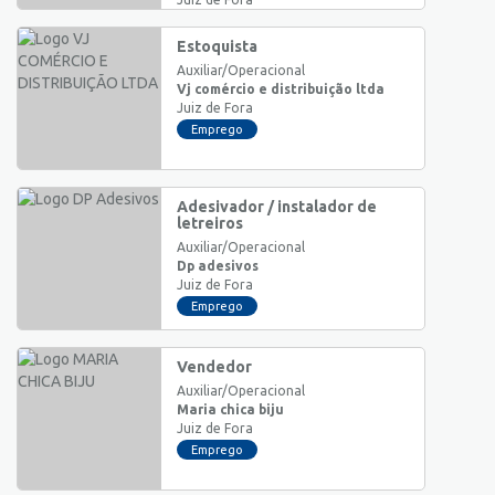
Emprego
Estoquista
Auxiliar/Operacional
Vj comércio e distribuição ltda
Juiz de Fora
Emprego
Adesivador / instalador de
letreiros
Auxiliar/Operacional
Dp adesivos
Juiz de Fora
Emprego
Vendedor
Auxiliar/Operacional
Maria chica biju
Juiz de Fora
Emprego