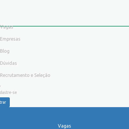
Vagas
Empresas
Blog
Dúvidas
Recrutamento e Seleção
dastre-se
trar
Vagas