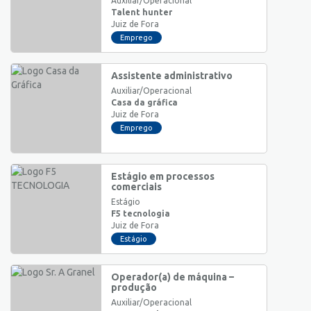
Auxiliar/Operacional
Talent hunter
Juiz de Fora
Emprego
Assistente administrativo
Auxiliar/Operacional
Casa da gráfica
Juiz de Fora
Emprego
Estágio em processos
comerciais
Estágio
F5 tecnologia
Juiz de Fora
Estágio
Operador(a) de máquina –
produção
Auxiliar/Operacional