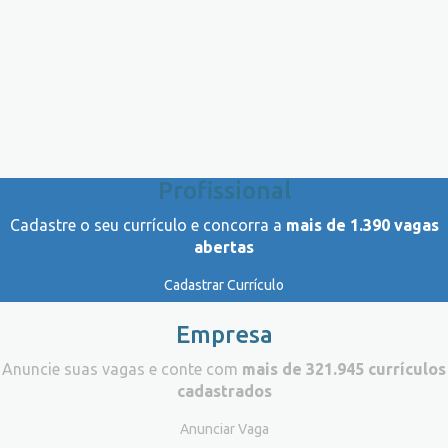
Profissional
Cadastre o seu currículo e concorra a
mais de 1.390 vagas
abertas
Cadastrar Currículo
Empresa
Anuncie suas vagas e conte com
mais de 321.945 currículos
cadastrados
Anunciar Vaga