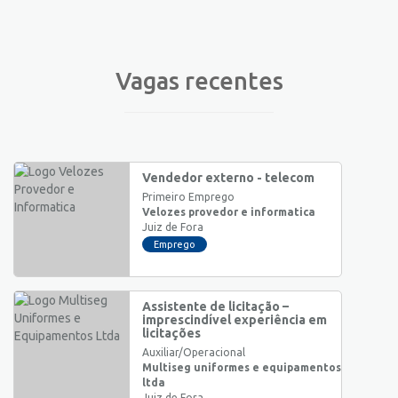
Vagas recentes
Vendedor externo - telecom
Primeiro Emprego
Velozes provedor e informatica
Juiz de Fora
Emprego
Assistente de licitação –
imprescindível experiência em
licitações
Auxiliar/Operacional
Multiseg uniformes e equipamentos
ltda
Juiz de Fora