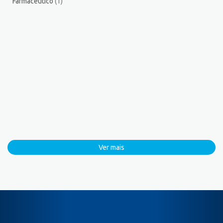
Farmacêutico
(1)
Ver mais