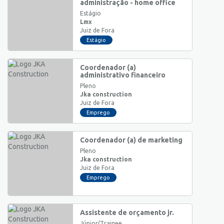
administração - home office
Estágio
Lmx
Juiz de Fora
Estágio
Coordenador (a)
administrativo financeiro
Pleno
Jka construction
Juiz de Fora
Emprego
Coordenador (a) de marketing
Pleno
Jka construction
Juiz de Fora
Emprego
Assistente de orçamento jr.
Júnior/Trainee