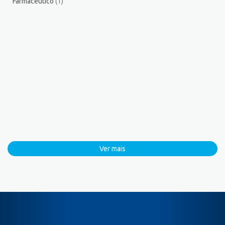
Farmacêutico
(1)
Ver mais