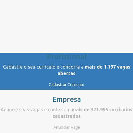
Profissional
Cadastre o seu currículo e concorra a
mais de 1.197 vagas
abertas
Cadastrar Currículo
Empresa
Anuncie suas vagas e conte com
mais de 321.995 currículos
cadastrados
Anunciar Vaga