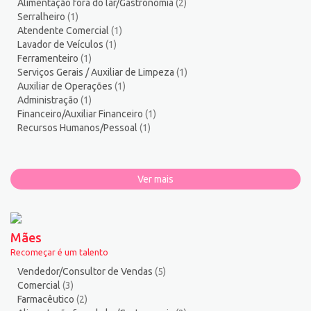
Alimentação fora do lar/Gastronomia
(2)
Serralheiro
(1)
Atendente Comercial
(1)
Lavador de Veículos
(1)
Ferramenteiro
(1)
Serviços Gerais / Auxiliar de Limpeza
(1)
Auxiliar de Operações
(1)
Administração
(1)
Financeiro/Auxiliar Financeiro
(1)
Recursos Humanos/Pessoal
(1)
Ver mais
Mães
Recomeçar é um talento
Vendedor/Consultor de Vendas
(5)
Comercial
(3)
Farmacêutico
(2)