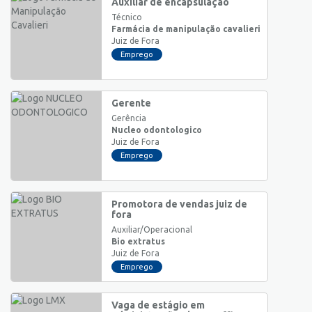
Auxiliar de encapsulação
Técnico
Farmácia de manipulação cavalieri
Juiz de Fora
Emprego
Gerente
Gerência
Nucleo odontologico
Juiz de Fora
Emprego
Promotora de vendas juiz de
fora
Auxiliar/Operacional
Bio extratus
Juiz de Fora
Emprego
Vaga de estágio em