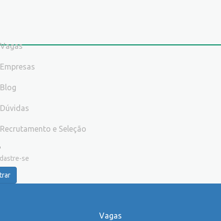
Vagas
Empresas
Blog
Dúvidas
Recrutamento e Seleção
dastre-se
trar
Vagas