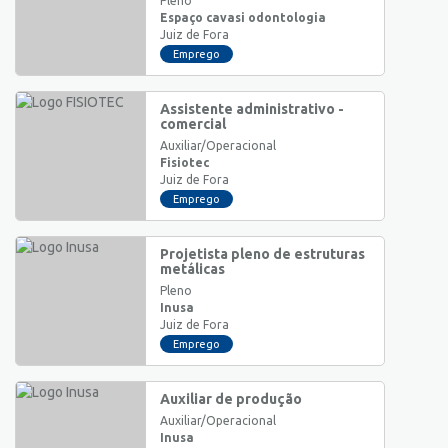
Pleno
Espaço cavasi odontologia
Juiz de Fora
Emprego
Assistente administrativo -
comercial
Auxiliar/Operacional
Fisiotec
Juiz de Fora
Emprego
Projetista pleno de estruturas
metálicas
Pleno
Inusa
Juiz de Fora
Emprego
Auxiliar de produção
Auxiliar/Operacional
Inusa