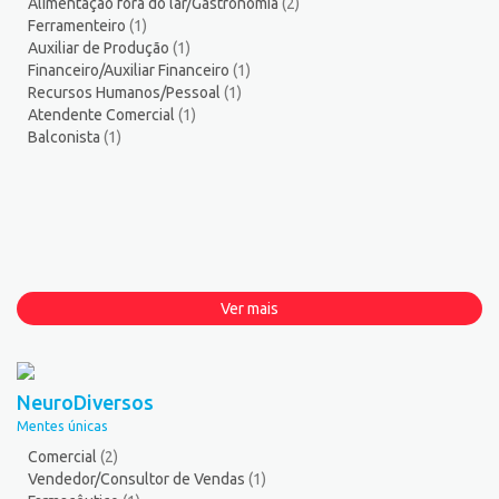
Alimentação fora do lar/Gastronomia
(2)
Ferramenteiro
(1)
Auxiliar de Produção
(1)
Financeiro/Auxiliar Financeiro
(1)
Recursos Humanos/Pessoal
(1)
Atendente Comercial
(1)
Balconista
(1)
Ver mais
NeuroDiversos
Mentes únicas
Comercial
(2)
Vendedor/Consultor de Vendas
(1)