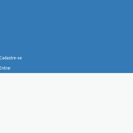
Cadastre-se
Entrar