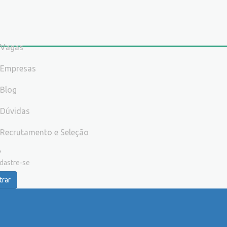
Vagas
Empresas
Blog
Dúvidas
Recrutamento e Seleção
dastre-se
trar