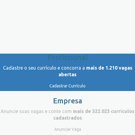
Profissional
Cadastre o seu currículo e concorra a
mais de 1.210 vagas
abertas
Cadastrar Currículo
Empresa
Anuncie suas vagas e conte com
mais de 322.023 currículos
cadastrados
Anunciar Vaga