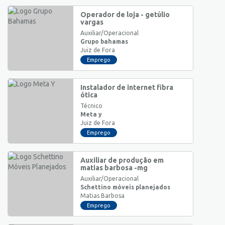
Operador de loja - getúlio
vargas
Auxiliar/Operacional
Grupo bahamas
Juiz de Fora
Emprego
Instalador de internet fibra
ótica
Técnico
Meta y
Juiz de Fora
Emprego
Auxiliar de produção em
matias barbosa -mg
Auxiliar/Operacional
Schettino móveis planejados
Matias Barbosa
Emprego