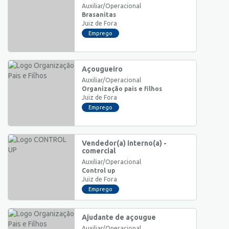
Auxiliar/Operacional
Brasanitas
Juiz de Fora
Emprego
Açougueiro
Auxiliar/Operacional
Organização pais e filhos
Juiz de Fora
Emprego
Vendedor(a) interno(a) -
comercial
Auxiliar/Operacional
Control up
Juiz de Fora
Emprego
Ajudante de açougue
Auxiliar/Operacional