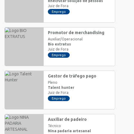
Rhecrutar solução de pessoas
Juiz de Fora
Emprego
Promotor de merchandising
Auxiliar/Operacional
Bio extratus
Juiz de Fora
Emprego
Gestor de tráfego pago
Pleno
Talent hunter
Juiz de Fora
Emprego
Auxiliar de padeiro
Técnico
Nina padaria artesanal