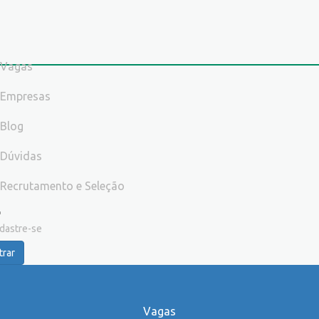
Vagas
Empresas
Blog
Dúvidas
Recrutamento e Seleção
dastre-se
trar
Vagas