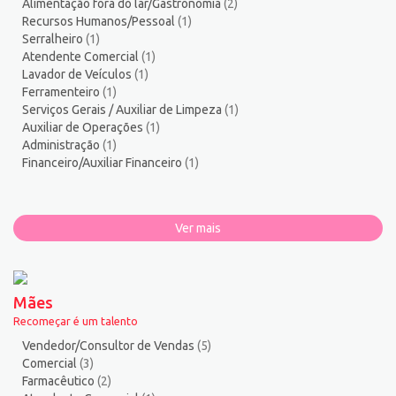
Alimentação fora do lar/Gastronomia
(2)
Recursos Humanos/Pessoal
(1)
Serralheiro
(1)
Atendente Comercial
(1)
Lavador de Veículos
(1)
Ferramenteiro
(1)
Serviços Gerais / Auxiliar de Limpeza
(1)
Auxiliar de Operações
(1)
Administração
(1)
Financeiro/Auxiliar Financeiro
(1)
Ver mais
Mães
Recomeçar é um talento
Vendedor/Consultor de Vendas
(5)
Comercial
(3)
Farmacêutico
(2)