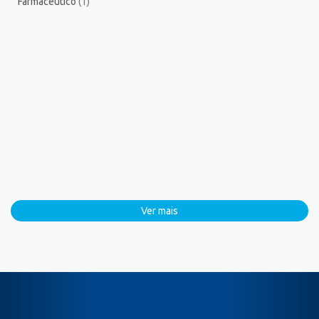
Farmacêutico
(1)
Ver mais