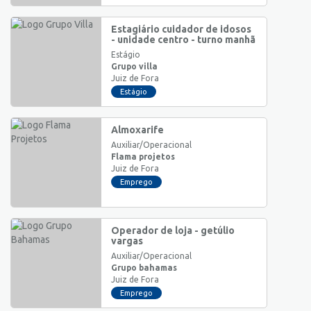
Estagiário cuidador de idosos
- unidade centro - turno manhã
Estágio
Grupo villa
Juiz de Fora
Estágio
Almoxarife
Auxiliar/Operacional
Flama projetos
Juiz de Fora
Emprego
Operador de loja - getúlio
vargas
Auxiliar/Operacional
Grupo bahamas
Juiz de Fora
Emprego