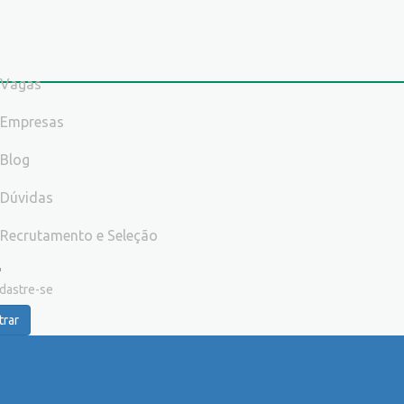
Vagas
Empresas
Blog
Dúvidas
Recrutamento e Seleção
dastre-se
trar