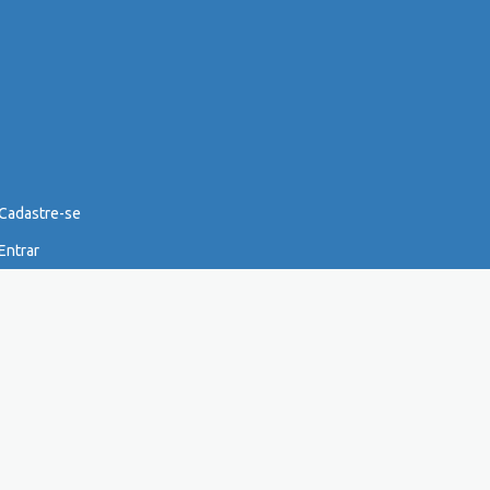
Cadastre-se
Entrar