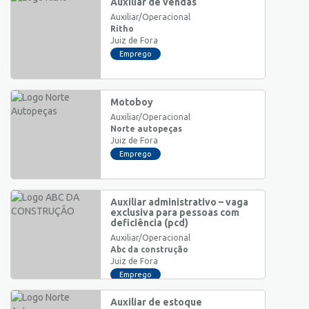
Auxiliar de vendas
Auxiliar/Operacional
Ritho
Juiz de Fora
Emprego
Motoboy
Auxiliar/Operacional
Norte autopeças
Juiz de Fora
Emprego
Auxiliar administrativo – vaga
exclusiva para pessoas com
deficiência (pcd)
Auxiliar/Operacional
Abc da construção
Juiz de Fora
Emprego
Auxiliar de estoque