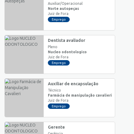
Auxiliar/Operacional
Norte autopeças
Juiz de Fora
Emprego
Dentista avaliador
Pleno
Nucleo odontologico
Juiz de Fora
Emprego
Auxiliar de encapsulação
Técnico
Farmácia de manipulação cavalieri
Juiz de Fora
Emprego
Gerente
Gerência