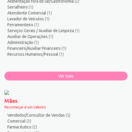
Alimentação fora do lar/Gastronomia
(2)
Serralheiro
(1)
Atendente Comercial
(1)
Lavador de Veículos
(1)
Ferramenteiro
(1)
Serviços Gerais / Auxiliar de Limpeza
(1)
Auxiliar de Operações
(1)
Administração
(1)
Financeiro/Auxiliar Financeiro
(1)
Recursos Humanos/Pessoal
(1)
Ver mais
Mães
Recomeçar é um talento
Vendedor/Consultor de Vendas
(5)
Comercial
(3)
Farmacêutico
(2)