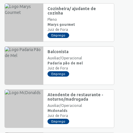
Cozinheira/ ajudante de
cozinha
Pleno
Marys gourmet
Juiz de Fora
Emprego
Balconista
Auxiliar/Operacional
Padaria pão de mel
Juiz de Fora
Emprego
Atendente de restaurante -
noturno/madrugada
Auxiliar/Operacional
Mcdonalds
Juiz de Fora
Emprego