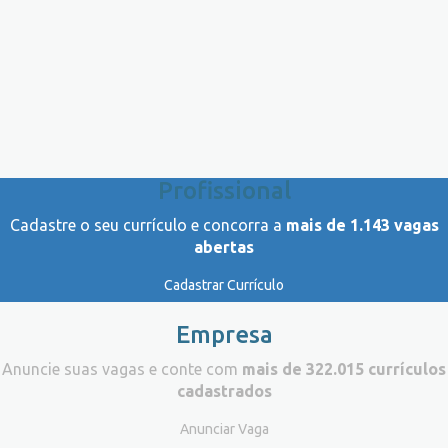
Profissional
Cadastre o seu currículo e concorra a
mais de 1.143 vagas
abertas
Cadastrar Currículo
Empresa
Anuncie suas vagas e conte com
mais de 322.015 currículos
cadastrados
Anunciar Vaga