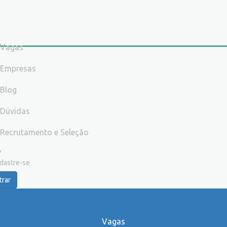
Vagas
Empresas
Blog
Dúvidas
Recrutamento e Seleção
dastre-se
trar
Vagas