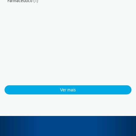
Farmacêutico
(1)
Ver mais