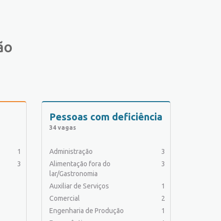
ão
Pessoas com deficiência
34 vagas
1
Administração
3
3
Alimentação fora do
3
lar/Gastronomia
Auxiliar de Serviços
1
Comercial
2
Engenharia de Produção
1