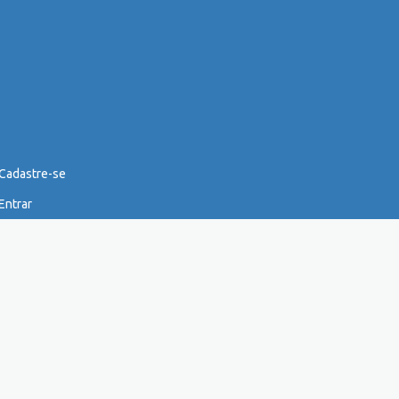
Cadastre-se
Entrar