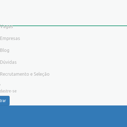
Vagas
Empresas
Blog
Dúvidas
Recrutamento e Seleção
dastre-se
trar