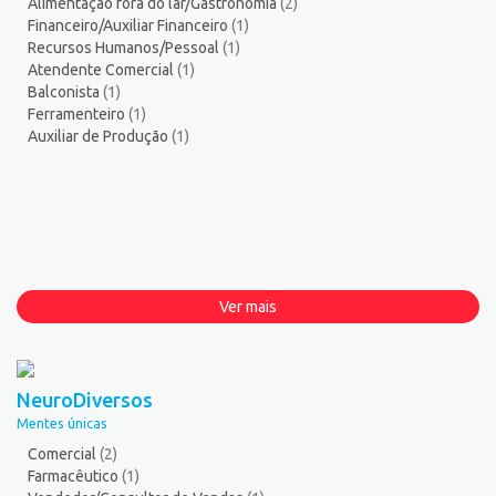
Alimentação fora do lar/Gastronomia
(2)
Financeiro/Auxiliar Financeiro
(1)
Recursos Humanos/Pessoal
(1)
Atendente Comercial
(1)
Balconista
(1)
Ferramenteiro
(1)
Auxiliar de Produção
(1)
Ver mais
NeuroDiversos
Mentes únicas
Comercial
(2)
Farmacêutico
(1)