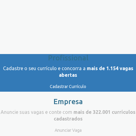
Profissional
Cadastre o seu currículo e concorra a
mais de 1.154 vagas
abertas
Cadastrar Currículo
Empresa
Anuncie suas vagas e conte com
mais de 322.001 currículos
cadastrados
Anunciar Vaga