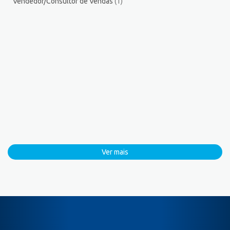
Vendedor/Consultor de Vendas
(1)
Ver mais