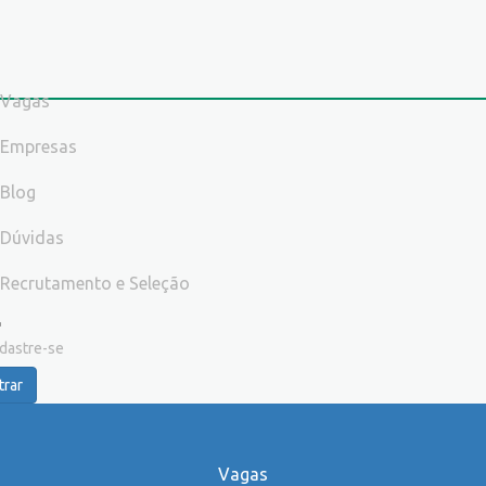
Vagas
Empresas
Blog
Dúvidas
Recrutamento e Seleção
dastre-se
trar
Vagas