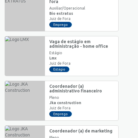
fora
Auxiliar/Operacional
Bio extratus
Juiz de Fora
Emprego
Vaga de estágio em
administração - home office
Estágio
Lmx
Juiz de Fora
Estágio
Coordenador (a)
administrativo financeiro
Pleno
Jka construction
Juiz de Fora
Emprego
Coordenador (a) de marketing
Pleno