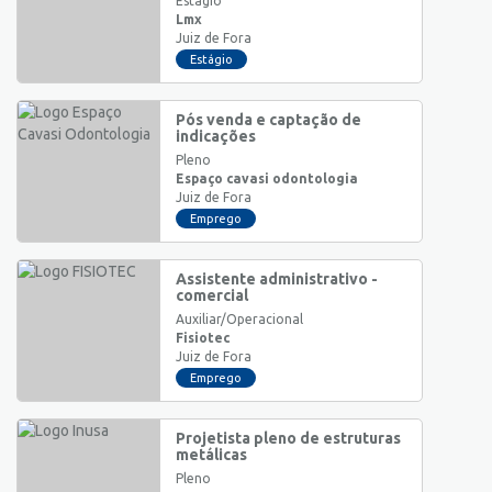
Estágio
Lmx
Juiz de Fora
Estágio
Pós venda e captação de
indicações
Pleno
Espaço cavasi odontologia
Juiz de Fora
Emprego
Assistente administrativo -
comercial
Auxiliar/Operacional
Fisiotec
Juiz de Fora
Emprego
Projetista pleno de estruturas
metálicas
Pleno