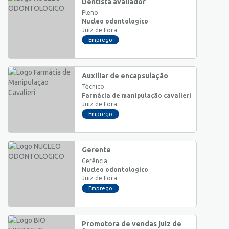
Dentista avaliador
Pleno
Nucleo odontologico
Juiz de Fora
Emprego
Auxiliar de encapsulação
Técnico
Farmácia de manipulação cavalieri
Juiz de Fora
Emprego
Gerente
Gerência
Nucleo odontologico
Juiz de Fora
Emprego
Promotora de vendas juiz de